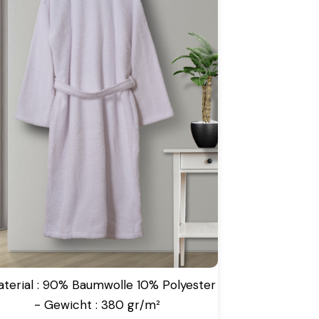
aterial : 90% Baumwolle 10% Polyester
- Gewicht : 380 gr/m²