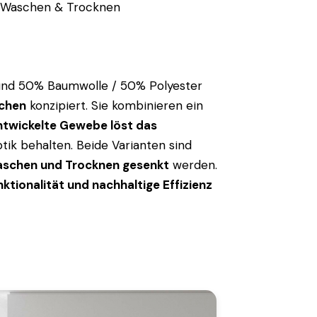
m Waschen & Trocknen
und 50% Baumwolle / 50% Polyester
ichen
konzipiert. Sie kombinieren ein
entwickelte Gewebe löst das
ik behalten. Beide Varianten sind
aschen und Trocknen gesenkt
werden.
ktionalität und nachhaltige Effizienz