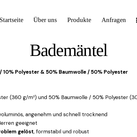
Startseite
Über uns
Produkte
Anfragen
Bademäntel
 10% Polyester & 50% Baumwolle / 50% Polyester
ster (360 g/m²) und 50% Baumwolle / 50% Polyester (30
 voluminös, angenehm und schnell trocknend
Herren geeignet
roblem gelöst
, formstabil und robust