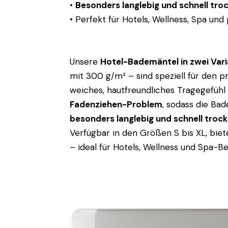
•
Besonders langlebig und schnell tro
• Perfekt für Hotels, Wellness, Spa un
Unsere
Hotel-Bademäntel in zwei Var
mit 300 g/m² – sind speziell für den pr
weiches, hautfreundliches Tragegefühl
Fadenziehen-Problem
, sodass die Ba
besonders langlebig und schnell troc
Verfügbar in den Größen S bis XL, bi
– ideal für Hotels, Wellness und Spa-Be