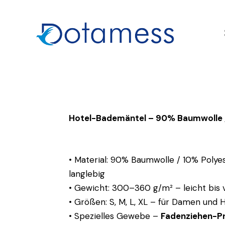
Hotel-Bademäntel – 90% Baumwolle /
• Material: 90% Baumwolle / 10% Polye
langlebig
• Gewicht: 300–360 g/m² – leicht bis
• Größen: S, M, L, XL – für Damen und 
• Spezielles Gewebe –
Fadenziehen-P