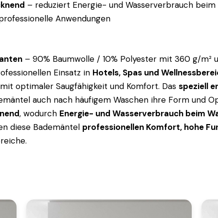
cknend
– reduziert Energie- und Wasserverbrauch bei
d professionelle Anwendungen
ianten
– 90% Baumwolle / 10% Polyester mit 360 g/m² 
ofessionellen Einsatz in
Hotels, Spas und Wellnessbere
 mit optimaler Saugfähigkeit und Komfort. Das
speziell 
demäntel auch nach häufigem Waschen ihre Form und Opt
knend
, wodurch
Energie- und Wasserverbrauch beim W
eten diese Bademäntel
professionellen Komfort, hohe Fun
reiche.