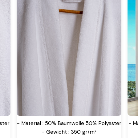
ster
- Material : 50% Baumwolle 50% Polyester
- M
- Gewicht : 350 gr/m²